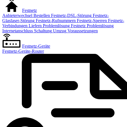
Festnetz
Anbieterwechsel
Bestellen
Festnetz-DSL-Störung
Festnetz-
Glasfaser-Störung
Festnetz-Rufnummern
Festnetz-Sperren
Festnetz-
Verbindungen
Liefern
Problemlösung Festnetz
Problemlösung
Internetanschluss
Schaltung
Umzug
Voraussetzungen
Festnetz-Geräte
Festnetz-Geräte-Router