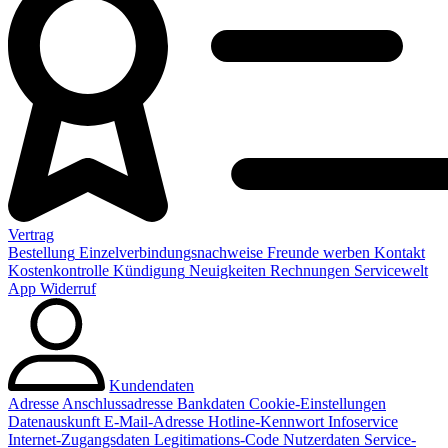
Vertrag
Bestellung
Einzelverbindungsnachweise
Freunde werben
Kontakt
Kostenkontrolle
Kündigung
Neuigkeiten
Rechnungen
Servicewelt
App
Widerruf
Kundendaten
Adresse
Anschlussadresse
Bankdaten
Cookie-Einstellungen
Datenauskunft
E-Mail-Adresse
Hotline-Kennwort
Infoservice
Internet-Zugangsdaten
Legitimations-Code
Nutzerdaten
Service-