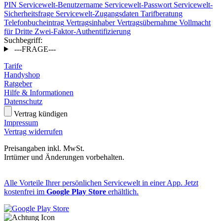
PIN
Servicewelt-Benutzername
Servicewelt-Passwort
Servicewelt-
Sicherheitsfrage
Servicewelt-Zugangsdaten
Tarifberatung
Telefonbucheintrag
Vertragsinhaber
Vertragsübernahme
Vollmacht
für Dritte
Zwei-Faktor-Authentifizierung
Suchbegriff:
---FRAGE---
Tarife
Handyshop
Ratgeber
Hilfe & Informationen
Datenschutz
Vertrag kündigen
Impressum
Vertrag widerrufen
Preisangaben inkl. MwSt.
Irrtümer und Änderungen vorbehalten.
Alle Vorteile Ihrer persönlichen Servicewelt in einer App. Jetzt
kostenfrei im
Google Play Store
erhältlich.