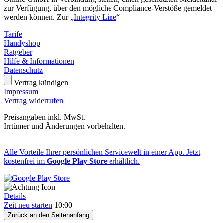
zur Verfügung, über den mögliche Compliance-Verstöße gemeldet
werden können. Zur „
Integrity Line
“
Tarife
Handyshop
Ratgeber
Hilfe & Informationen
Datenschutz
Vertrag kündigen
Impressum
Vertrag widerrufen
Preisangaben inkl. MwSt.
Irrtümer und Änderungen vorbehalten.
Alle Vorteile Ihrer persönlichen Servicewelt in einer App. Jetzt
kostenfrei im
Google Play Store
erhältlich.
Details
Zeit neu starten
10:00
Zurück an den Seitenanfang