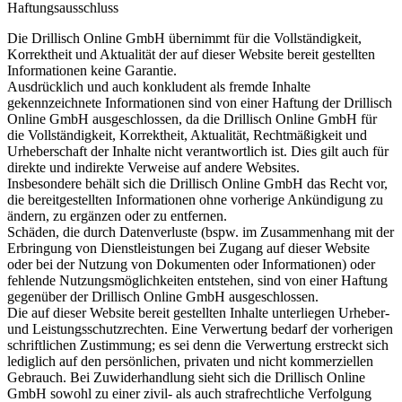
Haftungsausschluss
Die Drillisch Online GmbH übernimmt für die Vollständigkeit,
Korrektheit und Aktualität der auf dieser Website bereit gestellten
Informationen keine Garantie.
Ausdrücklich und auch konkludent als fremde Inhalte
gekennzeichnete Informationen sind von einer Haftung der Drillisch
Online GmbH ausgeschlossen, da die Drillisch Online GmbH für
die Vollständigkeit, Korrektheit, Aktualität, Rechtmäßigkeit und
Urheberschaft der Inhalte nicht verantwortlich ist. Dies gilt auch für
direkte und indirekte Verweise auf andere Websites.
Insbesondere behält sich die Drillisch Online GmbH das Recht vor,
die bereitgestellten Informationen ohne vorherige Ankündigung zu
ändern, zu ergänzen oder zu entfernen.
Schäden, die durch Datenverluste (bspw. im Zusammenhang mit der
Erbringung von Dienstleistungen bei Zugang auf dieser Website
oder bei der Nutzung von Dokumenten oder Informationen) oder
fehlende Nutzungsmöglichkeiten entstehen, sind von einer Haftung
gegenüber der Drillisch Online GmbH ausgeschlossen.
Die auf dieser Website bereit gestellten Inhalte unterliegen Urheber-
und Leistungsschutzrechten. Eine Verwertung bedarf der vorherigen
schriftlichen Zustimmung; es sei denn die Verwertung erstreckt sich
lediglich auf den persönlichen, privaten und nicht kommerziellen
Gebrauch. Bei Zuwiderhandlung sieht sich die Drillisch Online
GmbH sowohl zu einer zivil- als auch strafrechtliche Verfolgung