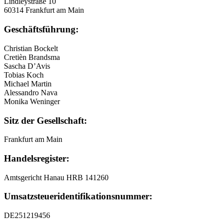
Lindleystraße 10
60314 Frankfurt am Main
Geschäftsführung:
Christian Bockelt
Cretièn Brandsma
Sascha D’Avis
Tobias Koch
Michael Martin
Alessandro Nava
Monika Weninger
Sitz der Gesellschaft:
Frankfurt am Main
Handelsregister:
Amtsgericht Hanau HRB 141260
Umsatzsteuer
­identifikationsnummer:
DE251219456