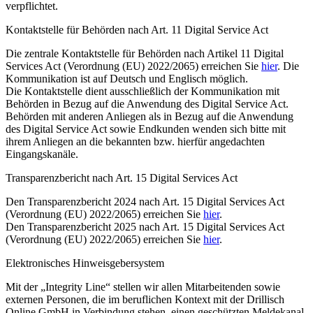
verpflichtet.
Kontaktstelle für Behörden nach Art. 11 Digital Service Act
Die zentrale Kontaktstelle für Behörden nach Artikel 11 Digital
Services Act (Verordnung (EU) 2022/2065) erreichen Sie
hier
. Die
Kommunikation ist auf Deutsch und Englisch möglich.
Die Kontaktstelle dient ausschließlich der Kommunikation mit
Behörden in Bezug auf die Anwendung des Digital Service Act.
Behörden mit anderen Anliegen als in Bezug auf die Anwendung
des Digital Service Act sowie Endkunden wenden sich bitte mit
ihrem Anliegen an die bekannten bzw. hierfür angedachten
Eingangskanäle.
Transparenzbericht nach Art. 15 Digital Services Act
Den Transparenzbericht 2024 nach Art. 15 Digital Services Act
(Verordnung (EU) 2022/2065) erreichen Sie
hier
.
Den Transparenzbericht 2025 nach Art. 15 Digital Services Act
(Verordnung (EU) 2022/2065) erreichen Sie
hier
.
Elektronisches Hinweisgebersystem
Mit der „Integrity Line“ stellen wir allen Mitarbeitenden sowie
externen Personen, die im beruflichen Kontext mit der Drillisch
Online GmbH in Verbindung stehen, einen geschützten Meldekanal