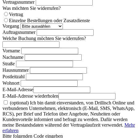
Vertragsnummer
Was möchten Sie widerrufen?
Vertrag
Einzelne Bestellungen oder Zusatzdienste
Vorgang
Auftragsnummer
Welche Buchung möchten Sie widerrufen?
Vorname
Nachname
Straße
Hausnummer
Postleitzahl
Wohnort
E-Mail-Adresse
E-Mail-Adresse wiederholen
(optional) Ich bin damit einverstanden, von Drillisch Online und
verbundenen Unternehmen, elektronisch (E-Mail, SMS, WhatsApp,
RCS), per Brief und Telefon über Angebote, Neuheiten oder
Kundenvorteile informiert und befragt zu werden. Dafür werden
meine Bestandsdaten während der Vertragslaufzeit verwendet.
Mehr
erfahren
Bitte folgenden Code eingeben